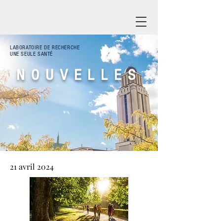
LABORATOIRE DE RECHERCHE
UNE SEULE SANTÉ
NOUVELLES
21 avril 2024