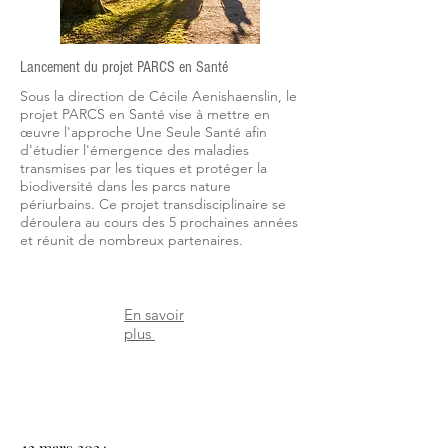
Lancement du projet PARCS en Santé
Sous la direction de Cécile Aenishaenslin, le
projet PARCS en Santé vise à mettre en
œuvre l'approche Une Seule Santé afin
d'étudier l'émergence des maladies
transmises par les tiques et protéger la
biodiversité dans les parcs nature
périurbains. Ce projet transdisciplinaire se
déroulera au cours des 5 prochaines années
et réunit de nombreux partenaires.
En savoir
plus